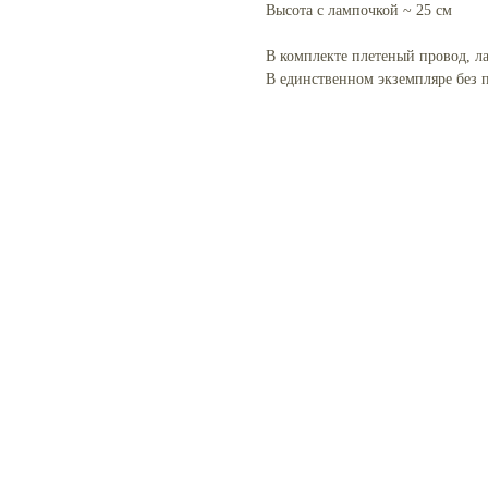
Высота с лампочкой ~ 25 см
В комплекте плетеный провод, ла
В единственном экземпляре без п