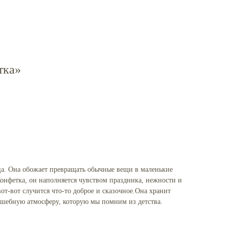
тка»
а. Она обожает превращать обычные вещи в маленькие
 Конфетка, он наполняется чувством праздника, нежности и
т-вот случится что-то доброе и сказочное.Она хранит
лшебную атмосферу, которую мы помним из детства.