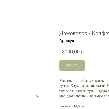
Домовичок «Конфе
Артикул:
18000,00
р.
Купить
Конфетка — добрая мечтательниц
чудеса. Когда в доме появляется
тихим ожиданием чуда — будто во
уют, вдохновение и ту самую во
Высота ~ 14,5 см